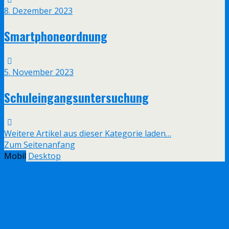
8. Dezember 2023
Smartphoneordnung
5. November 2023
Schuleingangsuntersuchung
Weitere Artikel aus dieser Kategorie laden…
Zum Seitenanfang
Mobil
Desktop