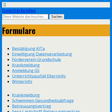
Grundschule Kastellaun
Formulare
Bestätigung KiTa
Einwilligung Datenverarbeitung
Förderverein Grundschule
Krankmeldung
Anmeldung GS
Unterrichtsausfall Elterninfo
Winterinfo
Krankmeldung
Schwimmen Gesundheitsabfrage
Betreuuungsvertrag
Sepa Lastschrift Betreuungsvertrag