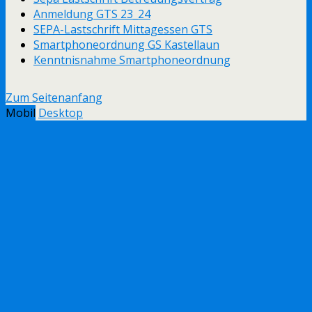
Anmeldung GTS 23_24
SEPA-Lastschrift Mittagessen GTS
Smartphoneordnung GS Kastellaun
Kenntnisnahme Smartphoneordnung
Zum Seitenanfang
Mobil
Desktop