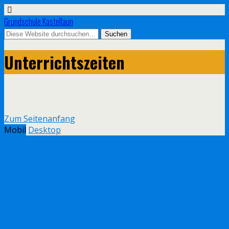
Grundschule Kastellaun
Unterrichtszeiten
Zum Seitenanfang
Mobil
Desktop