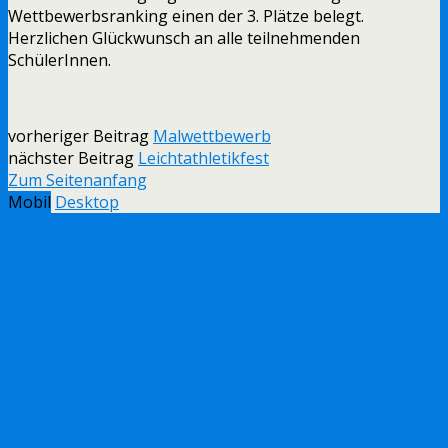
Wettbewerbsranking einen der 3. Plätze belegt.
Herzlichen Glückwunsch an alle teilnehmenden
SchülerInnen.
vorheriger Beitrag
Malwettbewerb
nächster Beitrag
Leichtathletikfest
Zum Seitenanfang
Mobil
Desktop